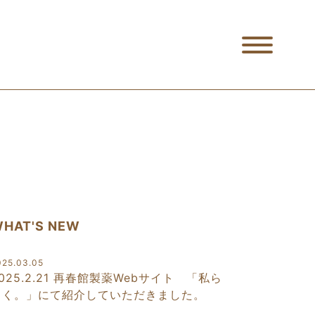
HAT'S NEW
025.03.05
025.2.21 再春館製薬Webサイト 「私ら
しく。」にて紹介していただきました。