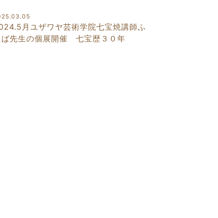
025.03.05
2024.5月ユザワヤ芸術学院七宝焼講師ふ
たば先生の個展開催 七宝歴３０年