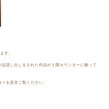
います。
作品貸し出しをされた作品が１階カウンターに飾って
数々を是非ご覧ください。