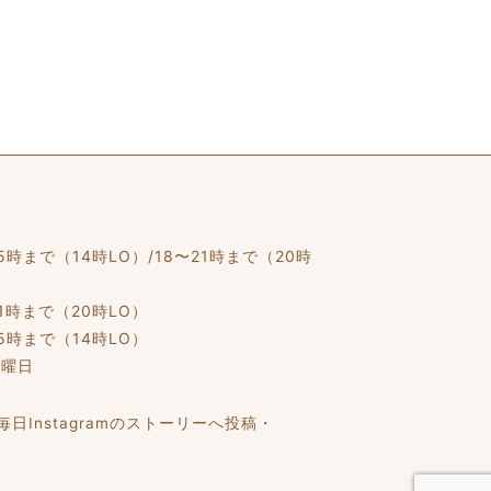
15時まで（14時LO）/18〜21時まで（20時
21時まで（20時LO）
15時まで（14時LO）
水曜日
Instagramのストーリーへ投稿・