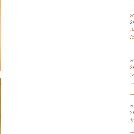
2
2
2
2
2
2