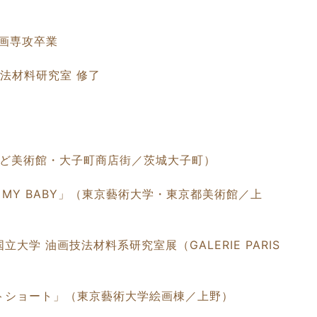
画専攻卒業
法材料研究室 修了
ちかど美術館・大子町商店街／茨城大子町）
 MY BABY」（東京藝術大学・東京都美術館／上
学 油画技法材料系研究室展（GALERIE PARIS
トショート」（東京藝術大学絵画棟／上野）