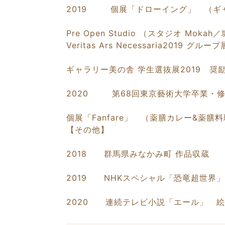
2019 個展「ドローイング」 （ギ
Pre Open Studio （スタジオ Moka
Veritas Ars Necessaria2019 グ
ギャラリー美の舎 学生選抜展2019 
2020 第68回東京藝術大学卒業・
個展「Fanfare」 （薬膳カレー&薬
【その他】
2018 群馬県みなかみ町 作品収蔵
2019 NHKスペシャル「恐竜超世界
2020 連続テレビ小説「エール」 