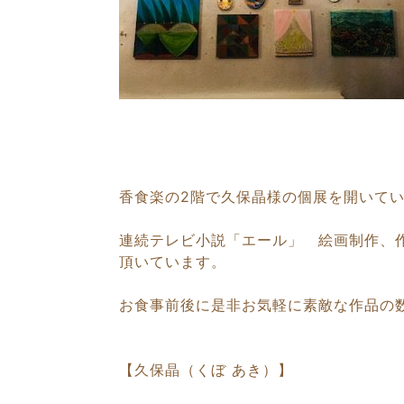
香食楽の2階で久保晶様の個展を開いて
連続テレビ小説「エール」 絵画制作、
頂いています。
お食事前後に是非お気軽に素敵な作品の
【久保晶（くぼ あき）】