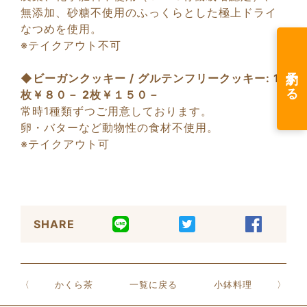
無添加、砂糖不使用のふっくらとした極上ドライ
なつめを使用。
※テイクアウト不可
予約する
◆ビーガンクッキー / グルテンフリークッキー: 1
枚￥８０－ 2枚￥１５０
－
常時1種類ずつご用意しております。
卵・バターなど動物性の食材不使用。
※テイクアウト可
SHARE
かくら茶
一覧に戻る
小鉢料理