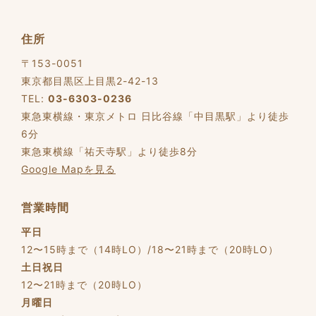
住所
〒153-0051
東京都目黒区上目黒2-42-13
TEL:
03-6303-0236
東急東横線・東京メトロ 日比谷線「中目黒駅」より徒歩
6分
東急東横線「祐天寺駅」より徒歩8分
Google Mapを見る
営業時間
平日
12〜15時まで（14時LO）/18〜21時まで（20時LO）
土日祝日
12〜21時まで（20時LO）
月曜日